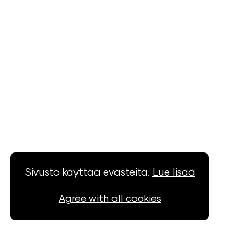
Yhteystiedot
©
2026
All rights reserved.
Privacy policy
Sivusto käyttää evästeitä.
Lue lisää
Agree with all cookies